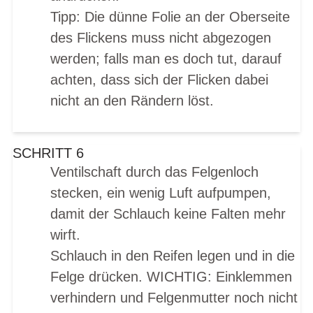
Tipp: Die dünne Folie an der Oberseite
des Flickens muss nicht abgezogen
werden; falls man es doch tut, darauf
achten, dass sich der Flicken dabei
nicht an den Rändern löst.
SCHRITT 6
Ventilschaft durch das Felgenloch
stecken, ein wenig Luft aufpumpen,
damit der Schlauch keine Falten mehr
wirft.
Schlauch in den Reifen legen und in die
Felge drücken. WICHTIG: Einklemmen
verhindern und Felgenmutter noch nicht