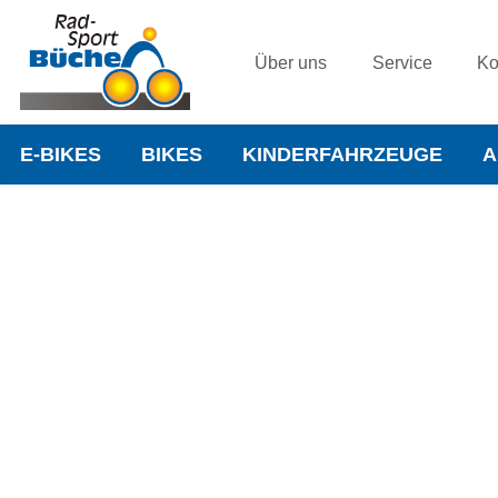
Über uns
Service
Ko
E-BIKES
BIKES
KINDERFAHRZEUGE
A