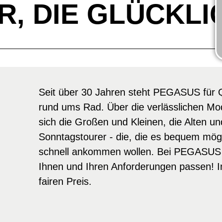
, DIE GLÜCKL
Seit über 30 Jahren steht PEGASUS für Q
rund ums Rad. Über die verlässlichen Mod
sich die Großen und Kleinen, die Alten un
Sonntagstourer - die, die es bequem möge
schnell ankommen wollen. Bei PEGASUS f
Ihnen und Ihren Anforderungen passen! I
fairen Preis.