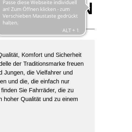
ICH MACHEN
ualität, Komfort und Sicherheit
elle der Traditionsmarke freuen
d Jungen, die Vielfahrer und
n und die, die einfach nur
inden Sie Fahrräder, die zu
n hoher Qualität und zu einem