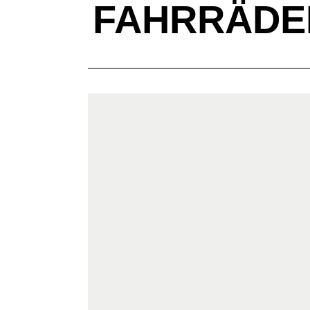
FAHRRÄDER