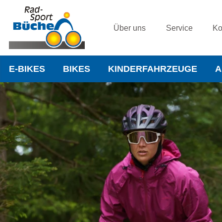
Über uns
Service
Ko
E-BIKES
BIKES
KINDERFAHRZEUGE
A