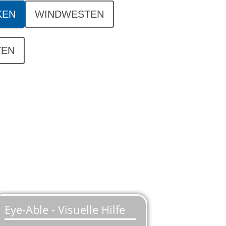
KEN
WINDWESTEN
TEN