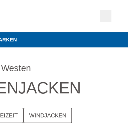
ARKEN
 Westen
ENJACKEN
EIZEIT
WINDJACKEN