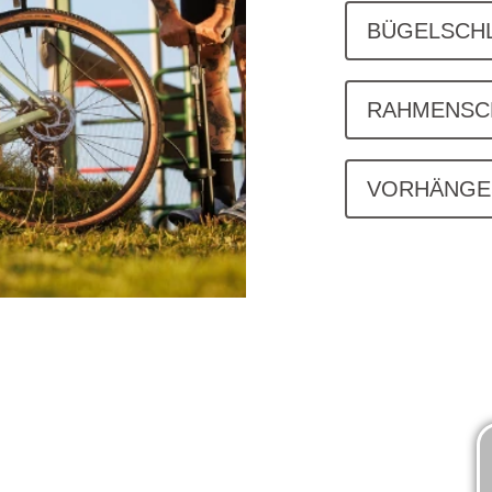
BÜGELSCH
RAHMENSC
VORHÄNGE