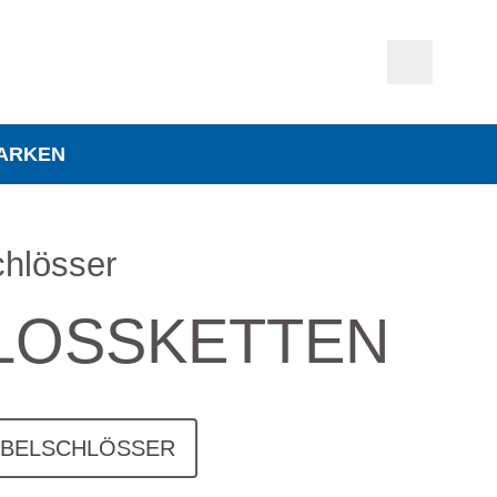
ARKEN
chlösser
LOSSKETTEN
ABELSCHLÖSSER