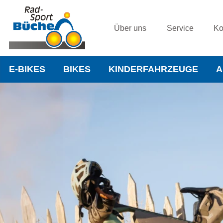
Über uns
Service
Ko
E-BIKES
BIKES
KINDERFAHRZEUGE
A