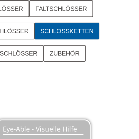
LÖSSER
FALTSCHLÖSSER
HLÖSSER
SCHLOSSKETTEN
SCHLÖSSER
ZUBEHÖR