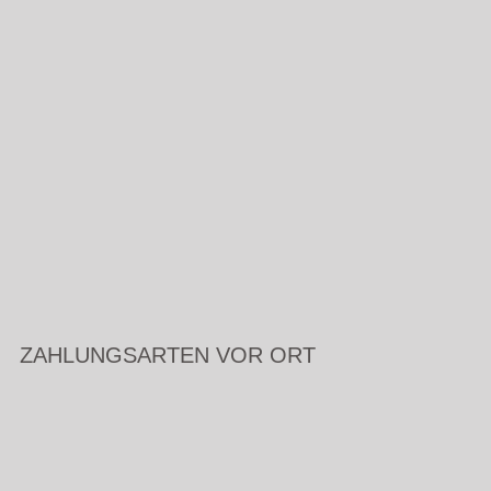
ZAHLUNGSARTEN VOR ORT