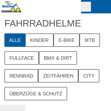
FAHRRAD­HELME
ALLE
KINDER
E-BIKE
MTB
FULLFACE
BMX & DIRT
RENNRAD
ZEITFAHREN
CITY
ÜBERZÜGE & SCHUTZ