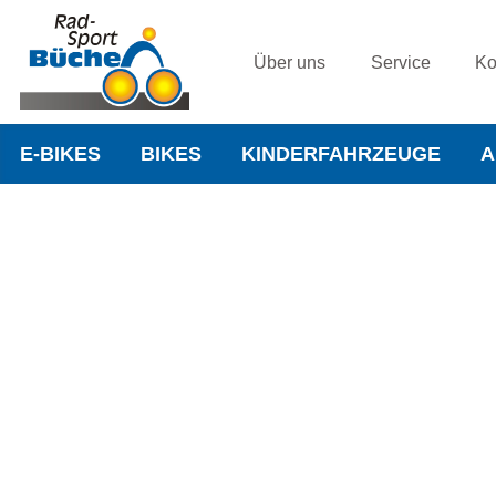
Über uns
Service
Ko
E-BIKES
BIKES
KINDERFAHRZEUGE
A