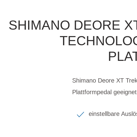
SHIMANO DEORE X
TECHNOLOG
PLA
Shimano Deore XT Trekk
Plattformpedal geeignet
einstellbare Ausl