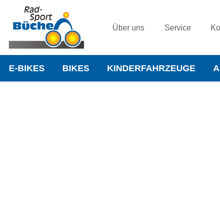
Über uns
Service
Ko
E-BIKES
BIKES
KINDERFAHRZEUGE
A