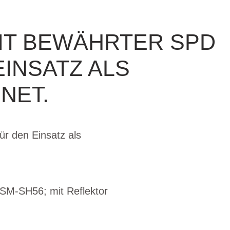
IT BEWÄHRTER SPD
INSATZ ALS
NET.
r den Einsatz als
: SM-SH56; mit Reflektor