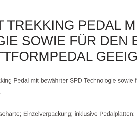
T TREKKING PEDAL M
IE SOWIE FÜR DEN E
TTFORMPEDAL GEEIG
ing Pedal mit bewährter SPD Technologie sowie fü
.
ösehärte; Einzelverpackung; inklusive Pedalplatten