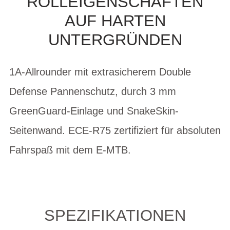
LLEIGENSCHAFTEN AU
F HARTEN UN
TERGRÜNDEN
1A-Allrounder mit extrasicherem Double
Defense Pannenschutz, durch 3 mm
GreenGuard-Einlage und SnakeSkin-
Seitenwand. ECE-R75 zertifiziert für absoluten
Fahrspaß mit dem E-MTB.
SPEZIFIKATIONEN