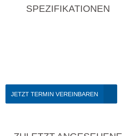
SPEZIFIKATIONEN
Einfach mal Probe
fahren?
JETZT TERMIN VEREINBAREN