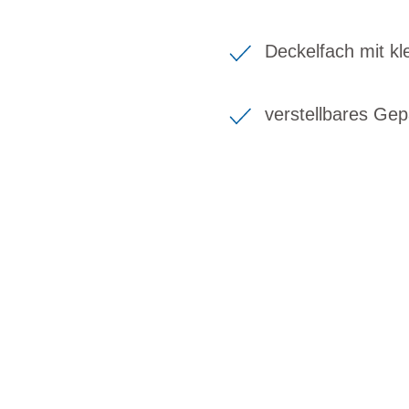
Deckelfach mit k
verstellbares Ge