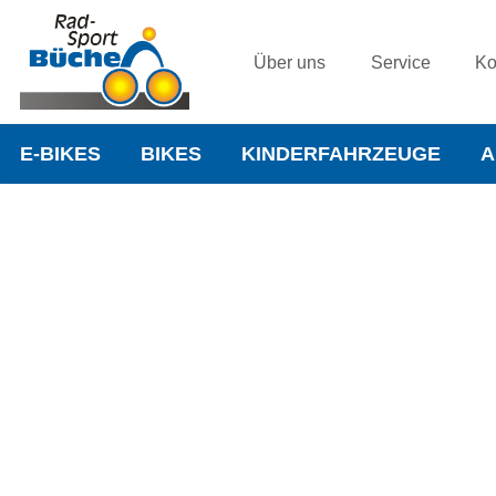
Über uns
Service
Ko
E-BIKES
BIKES
KINDERFAHRZEUGE
A