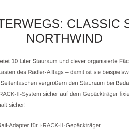
TERWEGS: CLASSIC
NORTHWIND
etet 10 Liter Stauraum und clever organisierte Fäch
Lasten des Radler-Alltags – damit ist sie beispielsw
 Seitentaschen vergrößern den Stauraum bei Bedar
-RACK-II-System sicher auf dem Gepäckträger fixie
halt sicher!
Rail-Adapter für i-RACK-II-Gepäckträger