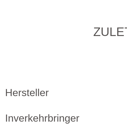
ZULE
Hersteller
Inverkehrbringer