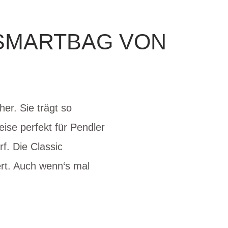
 SMARTBAG VON
er. Sie trägt so
eise perfekt für Pendler
f. Die Classic
rt. Auch wenn‘s mal