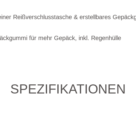
leiner Reißverschlusstasche & erstellbares Gepä
päckgummi für mehr Gepäck, inkl. Regenhülle
SPEZIFIKATIONEN