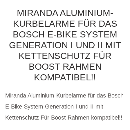
MIRANDA ALUMINIUM-
KURBELARME FÜR DAS
BOSCH E-BIKE SYSTEM
GENERATION I UND II MIT
KETTENSCHUTZ FÜR
BOOST RAHMEN
KOMPATIBEL!!
Miranda Aluminium-Kurbelarme für das Bosch
E-Bike System Generation I und II mit
Kettenschutz Für Boost Rahmen kompatibel!!