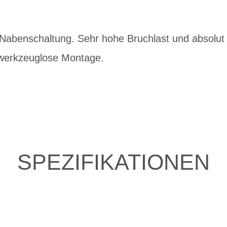
t Nabenschaltung. Sehr hohe Bruchlast und absolu
r werkzeuglose Montage.
SPEZIFIKATIONEN