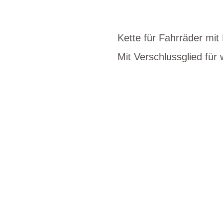
Kette für Fahrräder mi
Mit Verschlussglied fü