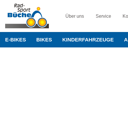
Über uns
Service
Ko
E-BIKES
BIKES
KINDERFAHRZEUGE
A