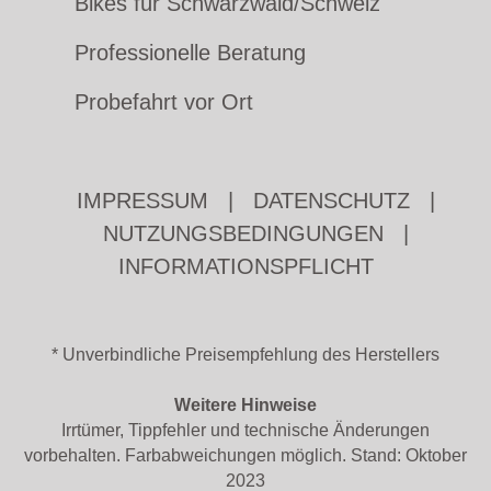
Bikes für Schwarzwald/Schweiz
Professionelle Beratung
Probefahrt vor Ort
IMPRESSUM
|
DATENSCHUTZ
|
NUTZUNGSBEDINGUNGEN
|
INFORMATIONSPFLICHT
* Unverbindliche Preisempfehlung des Herstellers
Weitere Hinweise
Irrtümer, Tippfehler und technische Änderungen
vorbehalten. Farbabweichungen möglich. Stand: Oktober
2023