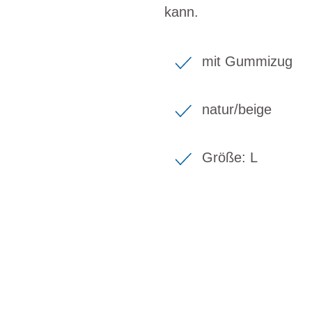
kann.
mit Gummizug
natur/beige
Größe: L