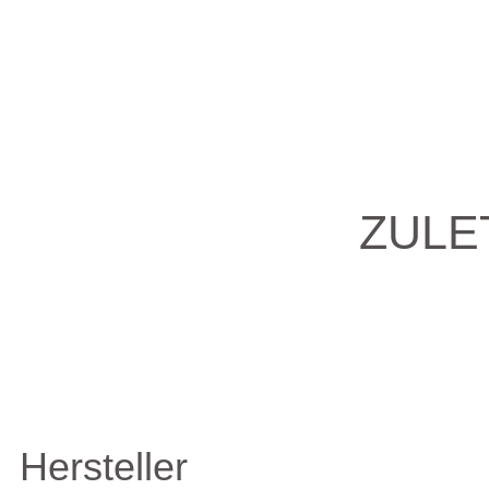
ZULE
Hersteller