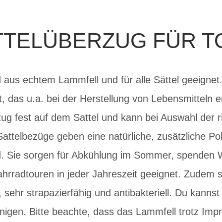
TTELÜBERZUG FÜR T
 aus echtem Lammfell und für alle Sättel geeignet
 das u.a. bei der Herstellung von Lebensmitteln e
g fest auf dem Sattel und kann bei Auswahl der r
attelbezüge geben eine natürliche, zusätzliche Po
d. Sie sorgen für Abkühlung im Sommer, spenden
Fahrradtouren in jeder Jahreszeit geeignet. Zudem
 sehr strapazierfähig und antibakteriell. Du kanns
igen. Bitte beachte, dass das Lammfell trotz Imp