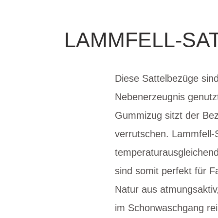
LAMMFELL-SA
Diese Sattelbezüge sind
Nebenerzeugnis genutzt,
Gummizug sitzt der Bezu
verrutschen. Lammfell-S
temperaturausgleichen
sind somit perfekt für 
Natur aus atmungsaktiv,
im Schonwaschgang rein