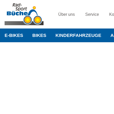
Über uns
Service
Ko
E-BIKES
BIKES
KINDERFAHRZEUGE
A