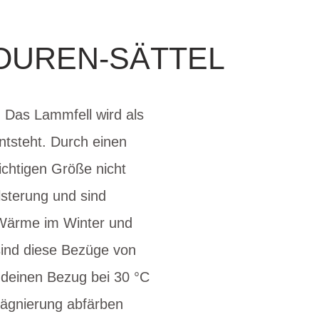
OUREN-SÄTTEL
. Das Lammfell wird als
ntsteht. Durch einen
ichtigen Größe nicht
lsterung und sind
 Wärme im Winter und
 sind diese Bezüge von
t deinen Bezug bei 30 °C
rägnierung abfärben