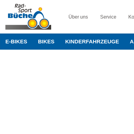
Über uns
Service
Ko
E-BIKES
BIKES
KINDERFAHRZEUGE
A