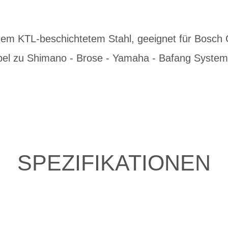
em KTL-beschichtetem Stahl, geeignet für Bosch Ge
bel zu Shimano - Brose - Yamaha - Bafang Syste
SPEZIFIKATIONEN