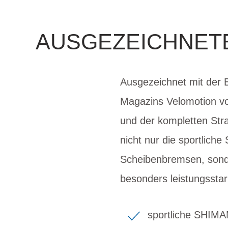
AUSGEZEICHNETE
Ausgezeichnet mit der B
Magazins Velomotion vo
und der kompletten Str
nicht nur die sportlic
Scheibenbremsen, sond
besonders leistungsst
sportliche SHIM