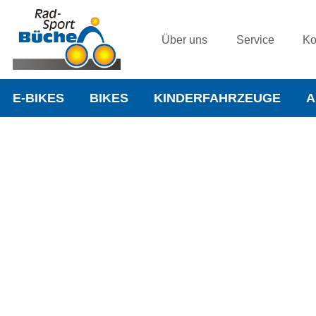
Über uns
Service
Ko
E-BIKES
BIKES
KINDERFAHRZEUGE
A