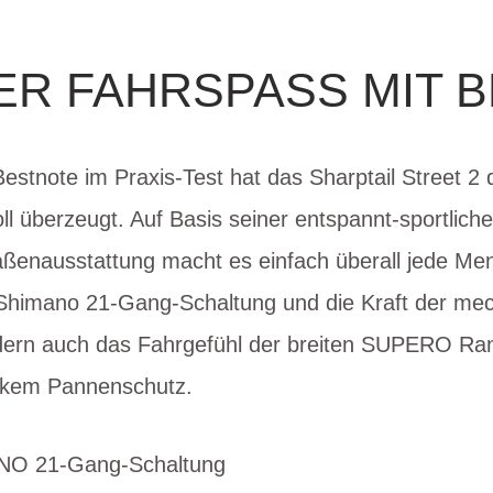
R FAHRSPASS MIT B
estnote im Praxis-Test hat das Sharptail Street 2 
ll überzeugt. Auf Basis seiner entspannt-sportli
aßenausstattung macht es einfach überall jede Me
he Shimano 21-Gang-Schaltung und die Kraft der me
ern auch das Fahrgefühl der breiten SUPERO Ran
arkem Pannenschutz.
ANO 21-Gang-Schaltung