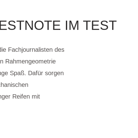
ESTNOTE IM TEST
die Fachjournalisten des
chen Rahmengeometrie
nge Spaß. Dafür sorgen
chanischen
ger Reifen mit