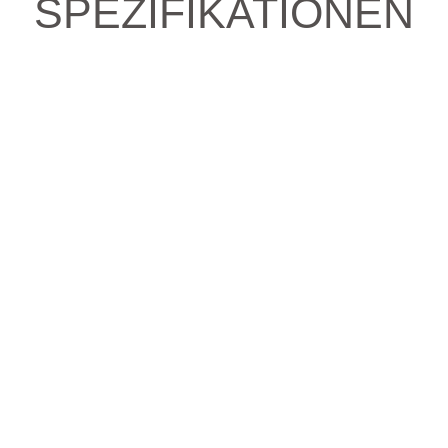
SPEZIFIKATIONEN
e fahren?