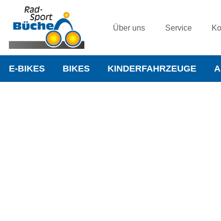
Über uns
Service
Ko
E-BIKES
BIKES
KINDERFAHRZEUGE
A