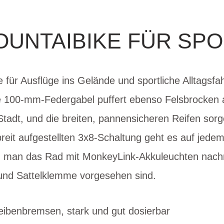
OUNTAIBIKE FÜR SPO
 für Ausflüge ins Gelände und sportliche Alltagsfah
ie 100-mm-Federgabel puffert ebenso Felsbrocken a
Stadt, und die breiten, pannensicheren Reifen sorg
reit aufgestellten 3x8-Schaltung geht es auf jedem
n man das Rad mit MonkeyLink-Akkuleuchten nachrüs
und Sattelklemme vorgesehen sind.
eibenbremsen, stark und gut dosierbar