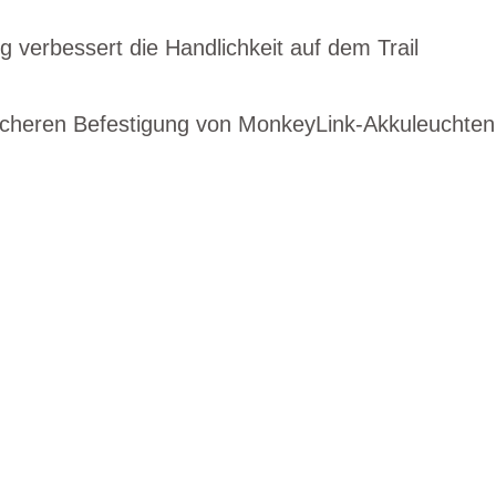
ng verbessert die Handlichkeit auf dem Trail
sicheren Befestigung von MonkeyLink-Akkuleuchten
EN DIENSTRAD
n und Ihren