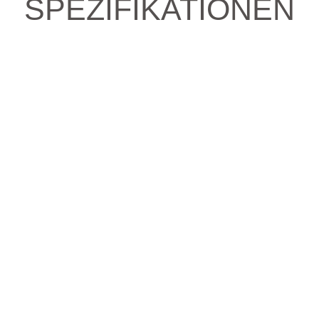
SPEZIFIKATIONEN
e fahren?