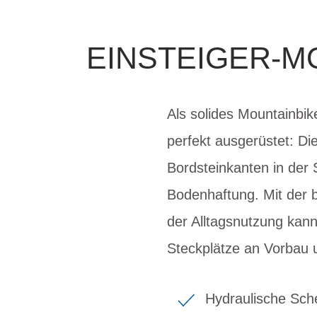
EINSTEIGER-M
Als solides Mountainbike
perfekt ausgerüstet: D
Bordsteinkanten in der 
Bodenhaftung. Mit der b
der Alltagsnutzung kan
Steckplätze an Vorbau 
Hydraulische Sch