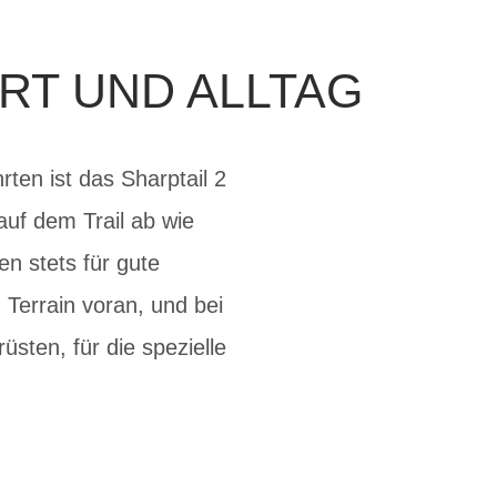
RT UND ALLTAG
rten ist das Sharptail 2
uf dem Trail ab wie
en stets für gute
 Terrain voran, und bei
ten, für die spezielle