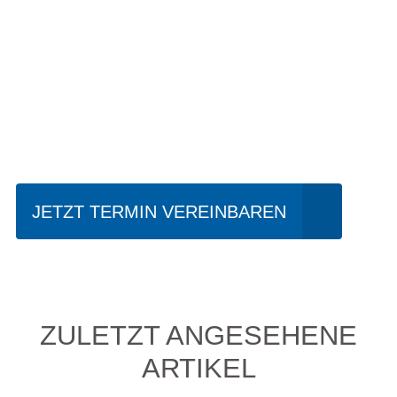
Einfach mal Probe
fahren?
JETZT TERMIN VEREINBAREN
ZULETZT ANGESEHENE
ARTIKEL