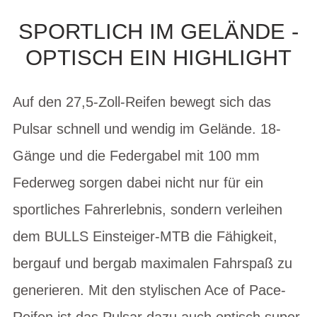
SPORTLICH IM GELÄNDE -
OPTISCH EIN HIGHLIGHT
Auf den 27,5-Zoll-Reifen bewegt sich das
Pulsar schnell und wendig im Gelände. 18-
Gänge und die Federgabel mit 100 mm
Federweg sorgen dabei nicht nur für ein
sportliches Fahrerlebnis, sondern verleihen
dem BULLS Einsteiger-MTB die Fähigkeit,
bergauf und bergab maximalen Fahrspaß zu
generieren. Mit den stylischen Ace of Pace-
Reifen ist das Pulsar dazu auch optisch super