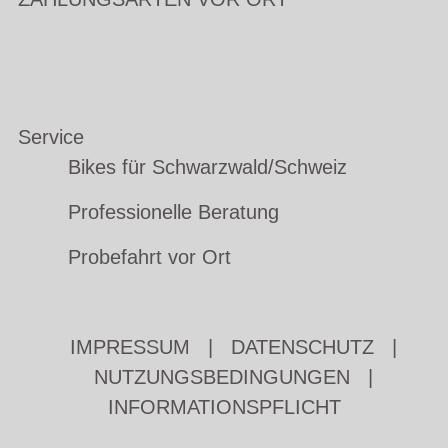
Service
Bikes für Schwarzwald/Schweiz
Professionelle Beratung
Probefahrt vor Ort
IMPRESSUM
|
DATENSCHUTZ
|
NUTZUNGSBEDINGUNGEN
|
INFORMATIONSPFLICHT