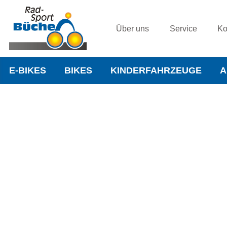
Über uns
Service
Ko
E-BIKES
BIKES
KINDERFAHRZEUGE
A