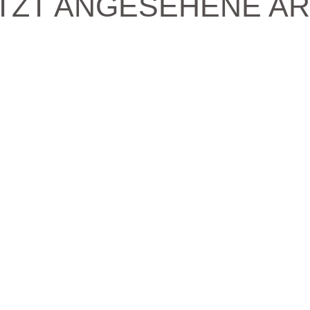
TZT ANGESEHENE AR