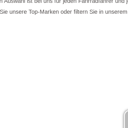
en Auswahl ist bei uns für jeden Fahrradfahrer und
 Sie unsere Top-Marken oder filtern Sie in unserem
Bike