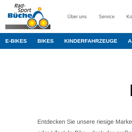
Über uns
Service
Ko
E-BIKES
BIKES
KINDERFAHRZEUGE
A
Entdecken Sie unsere riesige Marken