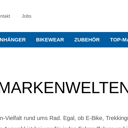
ntakt
Jobs
NHÄNGER
BIKEWEAR
ZUBEHÖR
TOP-M
MARKENWELTE
-Vielfalt rund ums Rad. Egal, ob E-Bike, Trekking