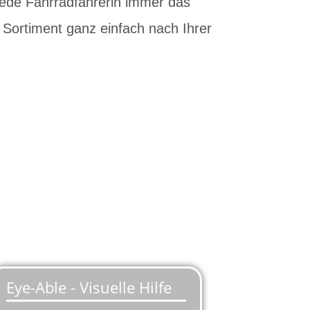
 jede Fahrradfahrerin immer das
 Sortiment ganz einfach nach Ihrer
s