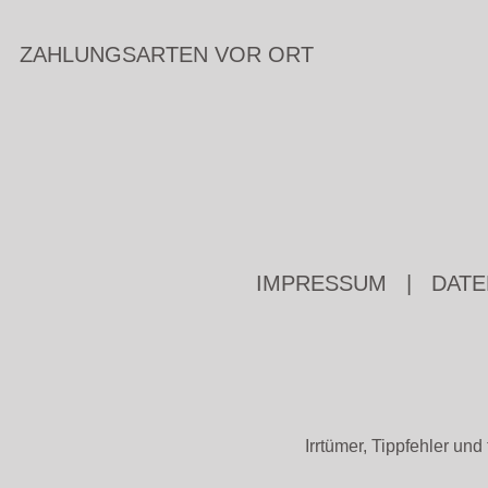
ZAHLUNGSARTEN VOR ORT
IMPRESSUM
|
DATE
Irrtümer, Tippfehler u