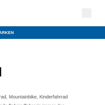
ARKEN
N
rad, Mountainbike, Kinderfahrrad